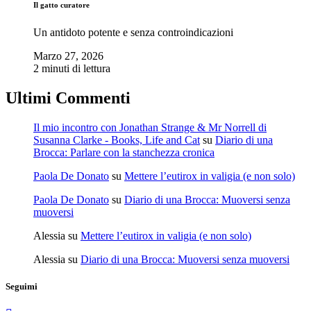
Il gatto curatore
Un antidoto potente e senza controindicazioni
Marzo 27, 2026
2 minuti di lettura
Ultimi Commenti
Il mio incontro con Jonathan Strange & Mr Norrell di
Susanna Clarke - Books, Life and Cat
su
Diario di una
Brocca: Parlare con la stanchezza cronica
Paola De Donato
su
Mettere l’eutirox in valigia (e non solo)
Paola De Donato
su
Diario di una Brocca: Muoversi senza
muoversi
Alessia
su
Mettere l’eutirox in valigia (e non solo)
Alessia
su
Diario di una Brocca: Muoversi senza muoversi
Seguimi