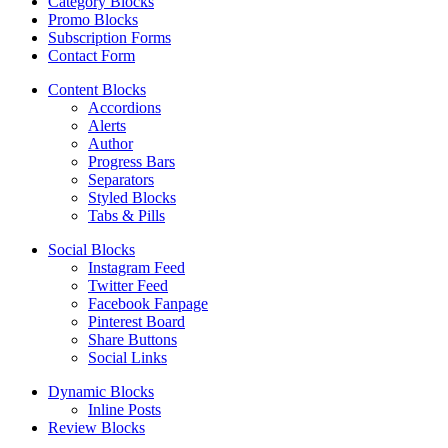
Category Blocks
Promo Blocks
Subscription Forms
Contact Form
Content Blocks
Accordions
Alerts
Author
Progress Bars
Separators
Styled Blocks
Tabs & Pills
Social Blocks
Instagram Feed
Twitter Feed
Facebook Fanpage
Pinterest Board
Share Buttons
Social Links
Dynamic Blocks
Inline Posts
Review Blocks