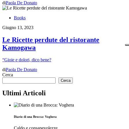
di
Paola De Donato
Books
Giugno 13, 2023
Le Ricette perdute del ristorante
Kamogawa
“Gioie e dolori, dico bene?
di
Paola De Donato
Cerca
Cerca
Ultimi Articoli
Diario di una Brocca: Voghera
Caldo e consapevolezze