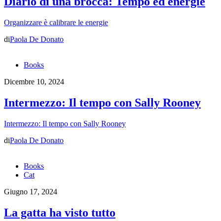
Diario di una brocca: Tempo ed energie
Organizzare è calibrare le energie
di
Paola De Donato
Books
Dicembre 10, 2024
Intermezzo: Il tempo con Sally Rooney
Intermezzo: Il tempo con Sally Rooney
di
Paola De Donato
Books
Cat
Giugno 17, 2024
La gatta ha visto tutto