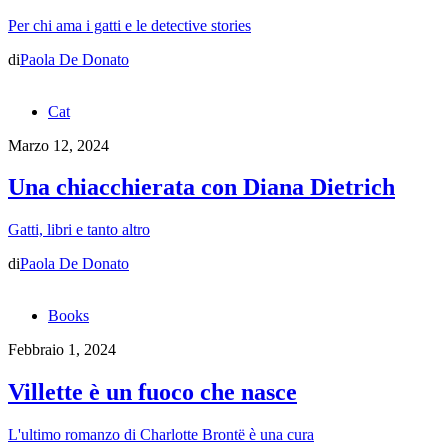
Per chi ama i gatti e le detective stories
di
Paola De Donato
Cat
Marzo 12, 2024
Una chiacchierata con Diana Dietrich
Gatti, libri e tanto altro
di
Paola De Donato
Books
Febbraio 1, 2024
Villette è un fuoco che nasce
L'ultimo romanzo di Charlotte Brontë è una cura