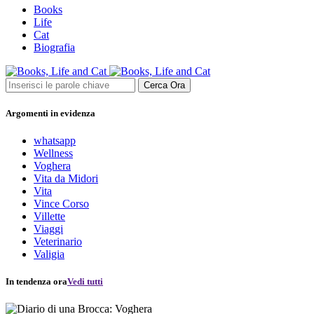
Books
Life
Cat
Biografia
Cerca Ora
Argomenti in evidenza
whatsapp
Wellness
Voghera
Vita da Midori
Vita
Vince Corso
Villette
Viaggi
Veterinario
Valigia
In tendenza ora
Vedi tutti