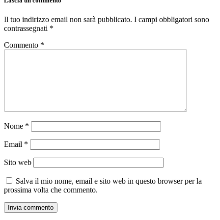
Lascia un commento
Il tuo indirizzo email non sarà pubblicato.
I campi obbligatori sono
contrassegnati
*
Commento
*
Nome
*
Email
*
Sito web
Salva il mio nome, email e sito web in questo browser per la
prossima volta che commento.