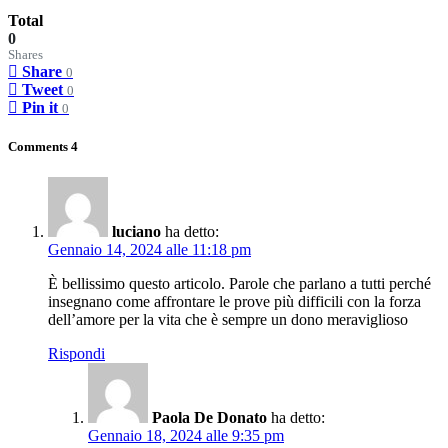
Total
0
Shares
Share
0
Tweet
0
Pin it
0
Comments
4
luciano
ha detto:
Gennaio 14, 2024 alle 11:18 pm
È bellissimo questo articolo. Parole che parlano a tutti perché
insegnano come affrontare le prove più difficili con la forza
dell’amore per la vita che è sempre un dono meraviglioso
Rispondi
Paola De Donato
ha detto:
Gennaio 18, 2024 alle 9:35 pm