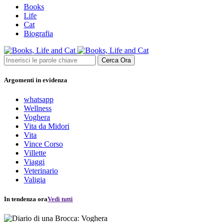
Books
Life
Cat
Biografia
Cerca Ora
Argomenti in evidenza
whatsapp
Wellness
Voghera
Vita da Midori
Vita
Vince Corso
Villette
Viaggi
Veterinario
Valigia
In tendenza ora
Vedi tutti