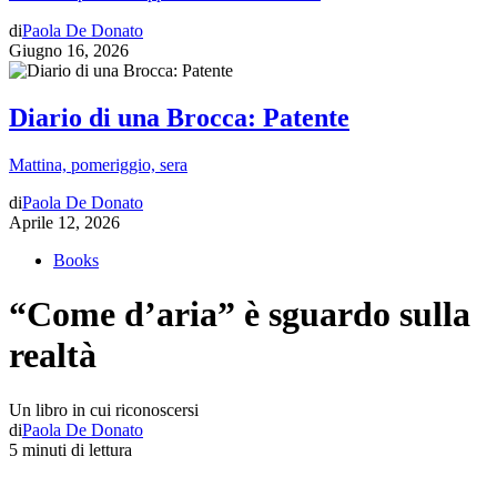
di
Paola De Donato
Giugno 16, 2026
Diario di una Brocca: Patente
Mattina, pomeriggio, sera
di
Paola De Donato
Aprile 12, 2026
Books
“Come d’aria” è sguardo sulla
realtà
Un libro in cui riconoscersi
di
Paola De Donato
5 minuti di lettura