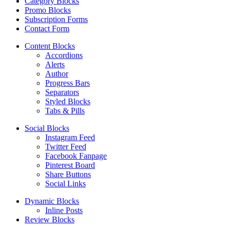
Category Blocks
Promo Blocks
Subscription Forms
Contact Form
Content Blocks
Accordions
Alerts
Author
Progress Bars
Separators
Styled Blocks
Tabs & Pills
Social Blocks
Instagram Feed
Twitter Feed
Facebook Fanpage
Pinterest Board
Share Buttons
Social Links
Dynamic Blocks
Inline Posts
Review Blocks