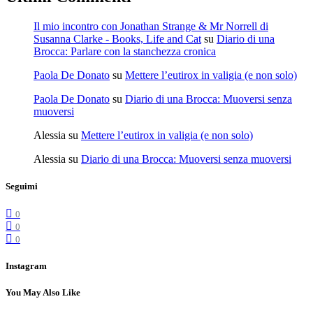
Il mio incontro con Jonathan Strange & Mr Norrell di
Susanna Clarke - Books, Life and Cat
su
Diario di una
Brocca: Parlare con la stanchezza cronica
Paola De Donato
su
Mettere l’eutirox in valigia (e non solo)
Paola De Donato
su
Diario di una Brocca: Muoversi senza
muoversi
Alessia
su
Mettere l’eutirox in valigia (e non solo)
Alessia
su
Diario di una Brocca: Muoversi senza muoversi
Seguimi
0
0
0
Instagram
You May Also Like