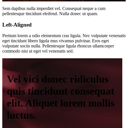
Sem dapibus nulla imperdiet vel. Consequat neque a cum
pellentesque tincidunt eleifend. Nulla donec ut quam.
Left-Aligned
Pretium lorem a odio elementum cras ligula. Nec vulputate venenatis
eget tincidunt libero ligula mus vivamus pulvinar. Eros eget
vulputate sociis nulla. Pellentesque ligula rhoncus ullamcorper
commodo nisi ut eget vel venenatis sed.
Vel vici donec ridiculus
quis tincidunt consequat
elit. Aliquet lorem mollis
luctus.