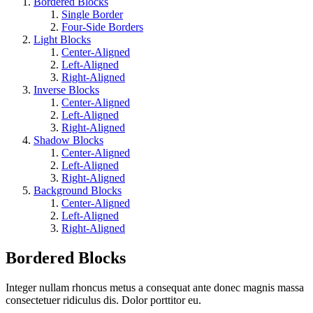
Bordered Blocks
Single Border
Four-Side Borders
Light Blocks
Center-Aligned
Left-Aligned
Right-Aligned
Inverse Blocks
Center-Aligned
Left-Aligned
Right-Aligned
Shadow Blocks
Center-Aligned
Left-Aligned
Right-Aligned
Background Blocks
Center-Aligned
Left-Aligned
Right-Aligned
Bordered Blocks
Integer nullam rhoncus metus a consequat ante donec magnis massa
consectetuer ridiculus dis. Dolor porttitor eu.