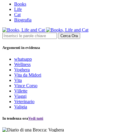
Books
Life
Cat
Biografia
Cerca Ora
Argomenti in evidenza
whatsapp
Wellness
Voghera
Vita da Midori
Vita
Vince Corso
Villette
Viaggi
Veterinario
Valigia
In tendenza ora
Vedi tutti