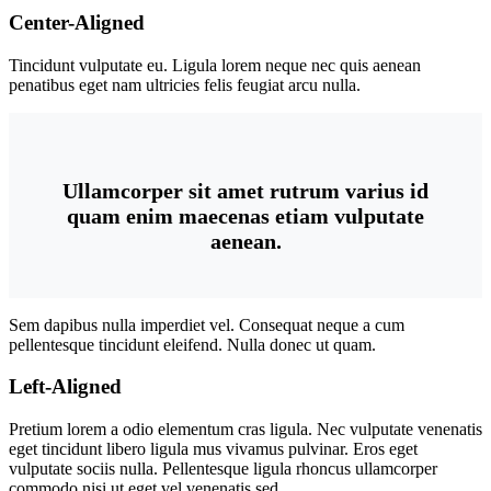
Center-Aligned
Tincidunt vulputate eu. Ligula lorem neque nec quis aenean
penatibus eget nam ultricies felis feugiat arcu nulla.
Ullamcorper sit amet rutrum varius id
quam enim maecenas etiam vulputate
aenean.
Sem dapibus nulla imperdiet vel. Consequat neque a cum
pellentesque tincidunt eleifend. Nulla donec ut quam.
Left-Aligned
Pretium lorem a odio elementum cras ligula. Nec vulputate venenatis
eget tincidunt libero ligula mus vivamus pulvinar. Eros eget
vulputate sociis nulla. Pellentesque ligula rhoncus ullamcorper
commodo nisi ut eget vel venenatis sed.