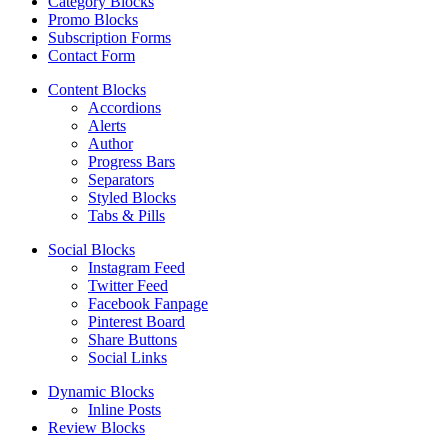
Category Blocks
Promo Blocks
Subscription Forms
Contact Form
Content Blocks
Accordions
Alerts
Author
Progress Bars
Separators
Styled Blocks
Tabs & Pills
Social Blocks
Instagram Feed
Twitter Feed
Facebook Fanpage
Pinterest Board
Share Buttons
Social Links
Dynamic Blocks
Inline Posts
Review Blocks