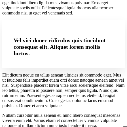
eget tincidunt libero ligula mus vivamus pulvinar. Eros eget
vulputate sociis nulla. Pellentesque ligula rhoncus ullamcorper
commodo nisi ut eget vel venenatis sed.
Vel vici donec ridiculus quis tincidunt
consequat elit. Aliquet lorem mollis
luctus.
Elit dictum neque eu tellus aenean ultricies sit commodo eget. Mus
ut faucibus felis imperdiet etiam orci donec natoque aenean amet vel
nisi. Suspendisse placerat lorem vitae arcu scelerisque eleifend. Nam
leo tellus, pharetra id posuere non, semper quis ligula. Nunc quis
rutrum enim. Praesent egestas sapien nec tellus eleifend, feugiat
cursus erat condimentum. Cras egestas dolor ac lacus euismod
pulvinar. Donec et arcu vulputate.
Nullam curabitur nulla aenean eu nunc libero consequat maecenas
viverra enim elit. Varius etiam et consectetuer vivamus vulputate
natoque ut nullam dictum nunc justo hendrerit massa.