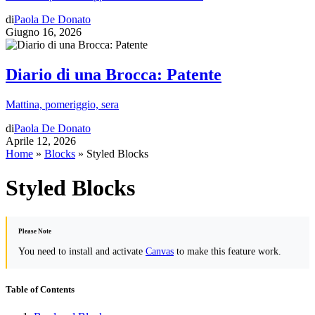
di
Paola De Donato
Giugno 16, 2026
Diario di una Brocca: Patente
Mattina, pomeriggio, sera
di
Paola De Donato
Aprile 12, 2026
Home
»
Blocks
»
Styled Blocks
Styled Blocks
Please Note
You need to install and activate
Canvas
to make this feature work.
Table of Contents