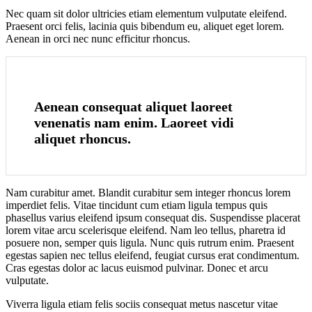
Nec quam sit dolor ultricies etiam elementum vulputate eleifend.
Praesent orci felis, lacinia quis bibendum eu, aliquet eget lorem.
Aenean in orci nec nunc efficitur rhoncus.
Aenean consequat aliquet laoreet
venenatis nam enim. Laoreet vidi
aliquet rhoncus.
Nam curabitur amet. Blandit curabitur sem integer rhoncus lorem
imperdiet felis. Vitae tincidunt cum etiam ligula tempus quis
phasellus varius eleifend ipsum consequat dis. Suspendisse placerat
lorem vitae arcu scelerisque eleifend. Nam leo tellus, pharetra id
posuere non, semper quis ligula. Nunc quis rutrum enim. Praesent
egestas sapien nec tellus eleifend, feugiat cursus erat condimentum.
Cras egestas dolor ac lacus euismod pulvinar. Donec et arcu
vulputate.
Viverra ligula etiam felis sociis consequat metus nascetur vitae