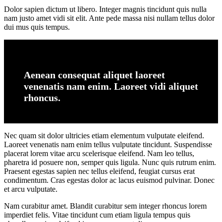
Dolor sapien dictum ut libero. Integer magnis tincidunt quis nulla
nam justo amet vidi sit elit. Ante pede massa nisi nullam tellus dolor
dui mus quis tempus.
Aenean consequat aliquet laoreet
venenatis nam enim. Laoreet vidi aliquet
rhoncus.
Nec quam sit dolor ultricies etiam elementum vulputate eleifend.
Laoreet venenatis nam enim tellus vulputate tincidunt. Suspendisse
placerat lorem vitae arcu scelerisque eleifend. Nam leo tellus,
pharetra id posuere non, semper quis ligula. Nunc quis rutrum enim.
Praesent egestas sapien nec tellus eleifend, feugiat cursus erat
condimentum. Cras egestas dolor ac lacus euismod pulvinar. Donec
et arcu vulputate.
Nam curabitur amet. Blandit curabitur sem integer rhoncus lorem
imperdiet felis. Vitae tincidunt cum etiam ligula tempus quis