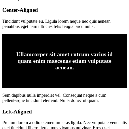
Center-Aligned
Tincidunt vulputate eu. Ligula lorem neque nec quis aenean
penatibus eget nam ultricies felis feugiat arcu nulla.
Ullamcorper sit amet rutrum varius id
quam enim maecenas etiam vulputate
aenean.
Sem dapibus nulla imperdiet vel. Consequat neque a cum
pellentesque tincidunt eleifend. Nulla donec ut quam.
Left-Aligned
Pretium lorem a odio elementum cras ligula. Nec vulputate venenatis
eget tincidunt libero ligula mus vivamus pulvinar. Eros eget