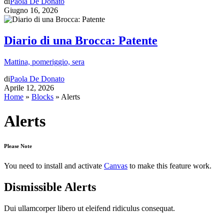
di
Paola De Donato
Giugno 16, 2026
Diario di una Brocca: Patente
Mattina, pomeriggio, sera
di
Paola De Donato
Aprile 12, 2026
Home
»
Blocks
»
Alerts
Alerts
Please Note
You need to install and activate
Canvas
to make this feature work.
Dismissible Alerts
Dui ullamcorper libero ut eleifend ridiculus consequat.