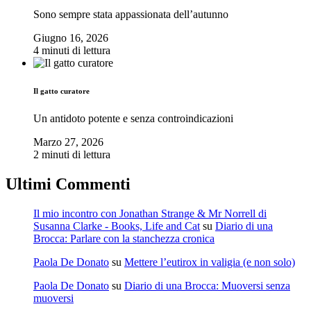
Sono sempre stata appassionata dell’autunno
Giugno 16, 2026
4 minuti di lettura
Il gatto curatore
Un antidoto potente e senza controindicazioni
Marzo 27, 2026
2 minuti di lettura
Ultimi Commenti
Il mio incontro con Jonathan Strange & Mr Norrell di
Susanna Clarke - Books, Life and Cat
su
Diario di una
Brocca: Parlare con la stanchezza cronica
Paola De Donato
su
Mettere l’eutirox in valigia (e non solo)
Paola De Donato
su
Diario di una Brocca: Muoversi senza
muoversi