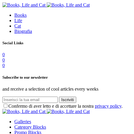
Books
Life
Cat
Biografia
Social Links
0
0
0
Subscribe to our newsletter
and receive a selection of cool articles every weeks
Iscriviti
Confermo di aver letto e di accettare la nostra
privacy policy
.
Galleries
Category Blocks
Promo Blocks