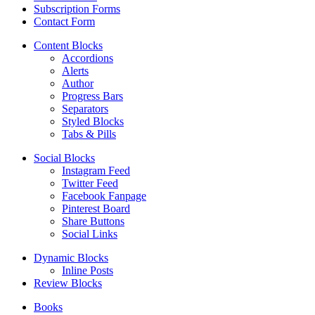
Subscription Forms
Contact Form
Content Blocks
Accordions
Alerts
Author
Progress Bars
Separators
Styled Blocks
Tabs & Pills
Social Blocks
Instagram Feed
Twitter Feed
Facebook Fanpage
Pinterest Board
Share Buttons
Social Links
Dynamic Blocks
Inline Posts
Review Blocks
Books