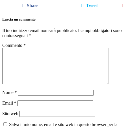
Share
Tweet
Lascia un commento
Il tuo indirizzo email non sarà pubblicato.
I campi obbligatori sono
contrassegnati
*
Commento
*
Nome
*
Email
*
Sito web
Salva il mio nome, email e sito web in questo browser per la