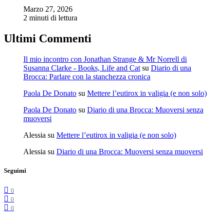
Marzo 27, 2026
2 minuti di lettura
Ultimi Commenti
Il mio incontro con Jonathan Strange & Mr Norrell di
Susanna Clarke - Books, Life and Cat
su
Diario di una
Brocca: Parlare con la stanchezza cronica
Paola De Donato
su
Mettere l’eutirox in valigia (e non solo)
Paola De Donato
su
Diario di una Brocca: Muoversi senza
muoversi
Alessia
su
Mettere l’eutirox in valigia (e non solo)
Alessia
su
Diario di una Brocca: Muoversi senza muoversi
Seguimi
0
0
0