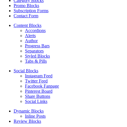
Category Blocks
Promo Blocks
Subscription Forms
Contact Form
Content Blocks
Accordions
Alerts
Author
Progress Bars
Separators
Styled Blocks
Tabs & Pills
Social Blocks
Instagram Feed
Twitter Feed
Facebook Fanpage
Pinterest Board
Share Buttons
Social Links
Dynamic Blocks
Inline Posts
Review Blocks