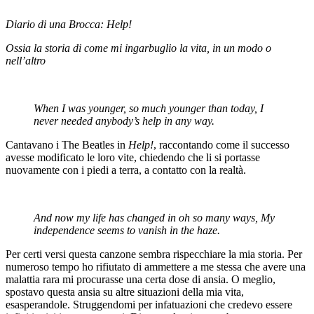
Diario di una Brocca: Help!
Ossia la storia di come mi ingarbuglio la vita, in un modo o
nell’altro
When I was younger, so much younger than today, I
never needed anybody’s help in any way.
Cantavano i The Beatles in
Help!
, raccontando come il successo
avesse modificato le loro vite, chiedendo che li si portasse
nuovamente con i piedi a terra, a contatto con la realtà.
And now my life has changed in oh so many ways, My
independence seems to vanish in the haze.
Per certi versi questa canzone sembra rispecchiare la mia storia. Per
numeroso tempo ho rifiutato di ammettere a me stessa che avere una
malattia rara mi procurasse una certa dose di ansia. O meglio,
spostavo questa ansia su altre situazioni della mia vita,
esasperandole. Struggendomi per infatuazioni che credevo essere