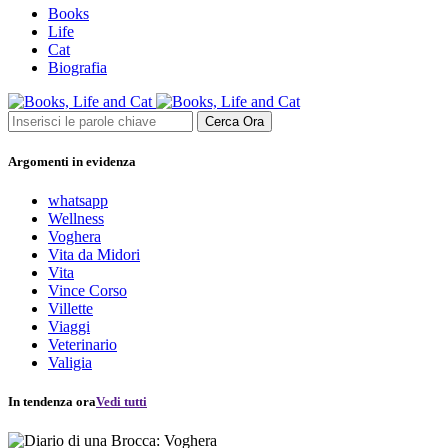
Books
Life
Cat
Biografia
Cerca Ora
Argomenti in evidenza
whatsapp
Wellness
Voghera
Vita da Midori
Vita
Vince Corso
Villette
Viaggi
Veterinario
Valigia
In tendenza ora
Vedi tutti