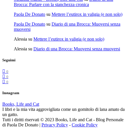
Brocca: Parlare con la stanchezza cronica
Paola De Donato
su
Mettere l’eutirox in valigia (e non solo)
Paola De Donato
su
Diario di una Brocca: Muoversi senza
muoversi
Alessia
su
Mettere l’eutirox in valigia (e non solo)
Alessia
su
Diario di una Brocca: Muoversi senza muoversi
Seguimi
0
0
0
Instagram
Books, Life and Cat
I libri e la mia vita aggrovigliata come un gomitolo di lana amato da
un gatto.
Tutti i diritti riservati © 2023 Books, Life and Cat - Blog Personale
di Paola De Donato |
Privacy Policy
-
Cookie Policy