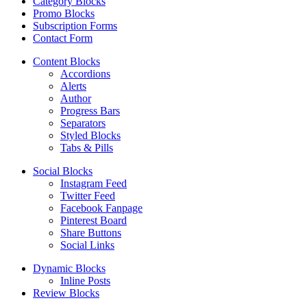
Category Blocks
Promo Blocks
Subscription Forms
Contact Form
Content Blocks
Accordions
Alerts
Author
Progress Bars
Separators
Styled Blocks
Tabs & Pills
Social Blocks
Instagram Feed
Twitter Feed
Facebook Fanpage
Pinterest Board
Share Buttons
Social Links
Dynamic Blocks
Inline Posts
Review Blocks