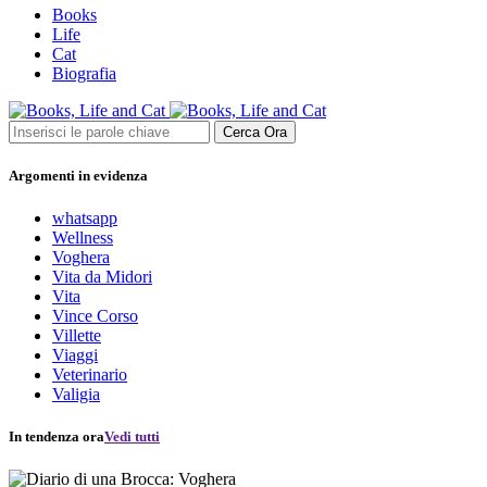
Books
Life
Cat
Biografia
Cerca Ora
Argomenti in evidenza
whatsapp
Wellness
Voghera
Vita da Midori
Vita
Vince Corso
Villette
Viaggi
Veterinario
Valigia
In tendenza ora
Vedi tutti