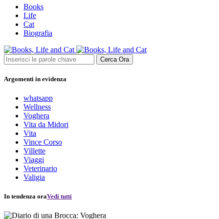
Books
Life
Cat
Biografia
Cerca Ora
Argomenti in evidenza
whatsapp
Wellness
Voghera
Vita da Midori
Vita
Vince Corso
Villette
Viaggi
Veterinario
Valigia
In tendenza ora
Vedi tutti