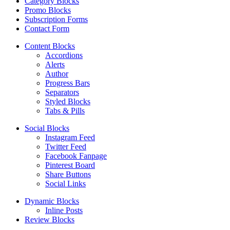
Category Blocks
Promo Blocks
Subscription Forms
Contact Form
Content Blocks
Accordions
Alerts
Author
Progress Bars
Separators
Styled Blocks
Tabs & Pills
Social Blocks
Instagram Feed
Twitter Feed
Facebook Fanpage
Pinterest Board
Share Buttons
Social Links
Dynamic Blocks
Inline Posts
Review Blocks