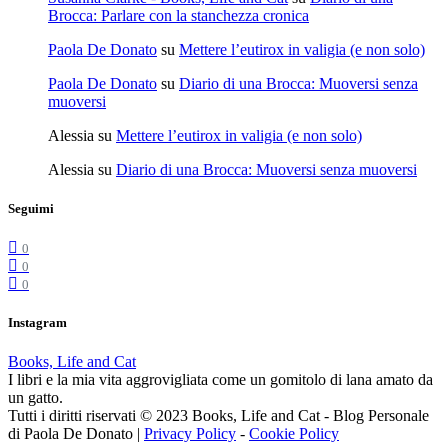
Brocca: Parlare con la stanchezza cronica
Paola De Donato
su
Mettere l’eutirox in valigia (e non solo)
Paola De Donato
su
Diario di una Brocca: Muoversi senza
muoversi
Alessia
su
Mettere l’eutirox in valigia (e non solo)
Alessia
su
Diario di una Brocca: Muoversi senza muoversi
Seguimi
0
0
0
Instagram
Books, Life and Cat
I libri e la mia vita aggrovigliata come un gomitolo di lana amato da
un gatto.
Tutti i diritti riservati © 2023 Books, Life and Cat - Blog Personale
di Paola De Donato |
Privacy Policy
-
Cookie Policy