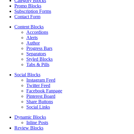
Category Blocks
Promo Blocks
Subscription Forms
Contact Form
Content Blocks
Accordions
Alerts
Author
Progress Bars
Separators
Styled Blocks
Tabs & Pills
Social Blocks
Instagram Feed
Twitter Feed
Facebook Fanpage
Pinterest Board
Share Buttons
Social Links
Dynamic Blocks
Inline Posts
Review Blocks