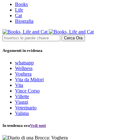
Books
Life
Cat
Biografia
Cerca Ora
Argomenti in evidenza
whatsapp
Wellness
Voghera
Vita da Midori
Vita
Vince Corso
Villette
Viaggi
Veterinario
Valigia
In tendenza ora
Vedi tutti