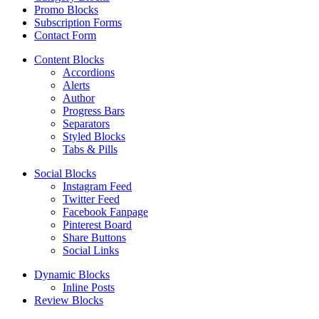
Promo Blocks
Subscription Forms
Contact Form
Content Blocks
Accordions
Alerts
Author
Progress Bars
Separators
Styled Blocks
Tabs & Pills
Social Blocks
Instagram Feed
Twitter Feed
Facebook Fanpage
Pinterest Board
Share Buttons
Social Links
Dynamic Blocks
Inline Posts
Review Blocks