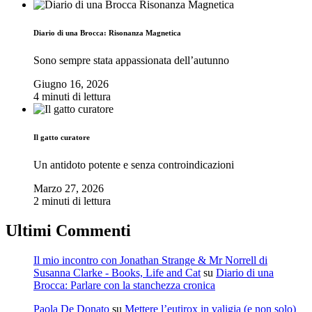
Diario di una Brocca: Risonanza Magnetica
Sono sempre stata appassionata dell’autunno
Giugno 16, 2026
4 minuti di lettura
Il gatto curatore
Un antidoto potente e senza controindicazioni
Marzo 27, 2026
2 minuti di lettura
Ultimi Commenti
Il mio incontro con Jonathan Strange & Mr Norrell di
Susanna Clarke - Books, Life and Cat
su
Diario di una
Brocca: Parlare con la stanchezza cronica
Paola De Donato
su
Mettere l’eutirox in valigia (e non solo)