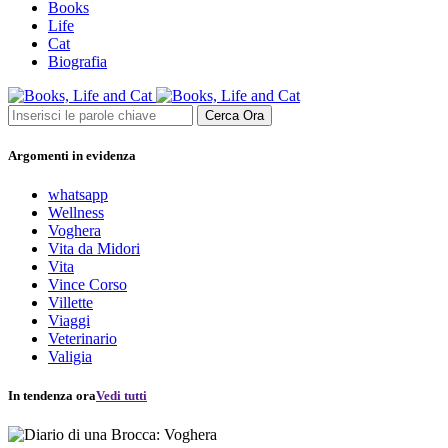
Books
Life
Cat
Biografia
Cerca Ora
Argomenti in evidenza
whatsapp
Wellness
Voghera
Vita da Midori
Vita
Vince Corso
Villette
Viaggi
Veterinario
Valigia
In tendenza ora
Vedi tutti